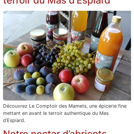
terroir du Mas d’Espiard
Découvrez Le Comptoir des Mamets, une épicerie fine
mettant en avant le terroir authentique du Mas
d’Espiard.
Notre nectar d’abricots