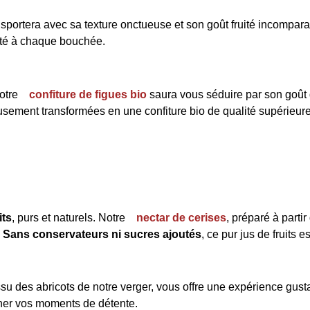
sportera avec sa texture onctueuse et son goût fruité incompara
cité à chaque bouchée.
notre
confiture de figues bio
saura vous séduire par son goût 
eusement transformées en une confiture bio de qualité supérieure
its
, purs et naturels. Notre
nectar de cerises
, préparé à parti
.
Sans conservateurs ni sucres ajoutés
, ce pur jus de fruits e
issu des abricots de notre verger, vous offre une expérience gust
gner vos moments de détente.