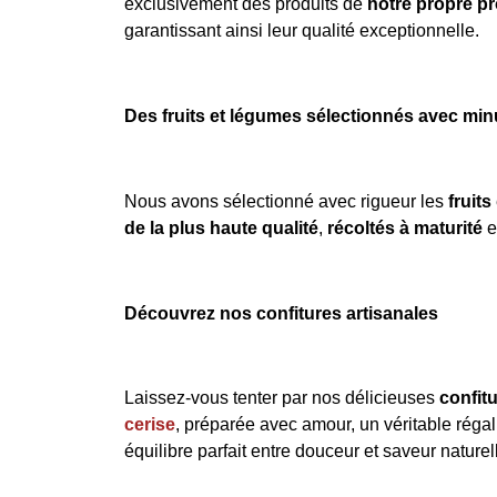
exclusivement des produits de
notre propre p
garantissant ainsi leur qualité exceptionnelle.
Des fruits et légumes sélectionnés avec min
Nous avons sélectionné avec rigueur les
fruits
de la plus haute qualité
,
récoltés à maturité
e
Découvrez nos confitures artisanales
Laissez-vous tenter par nos délicieuses
confit
cerise
, préparée avec amour, un véritable régal 
équilibre parfait entre douceur et saveur naturel