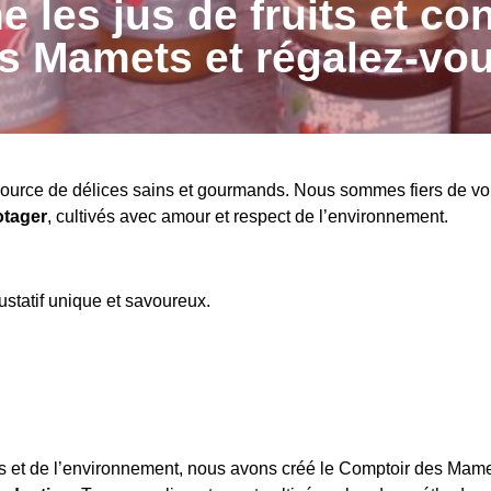
les jus de fruits et co
s Mamets et régalez-vou
 source de délices sains et gourmands. Nous sommes fiers de v
otager
, cultivés avec amour et respect de l’environnement.
tatif unique et savoureux.
ps et de l’environnement, nous avons créé le Comptoir des Mam