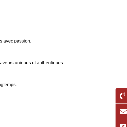
és avec passion.
aveurs uniques et authentiques.
ongtemps.