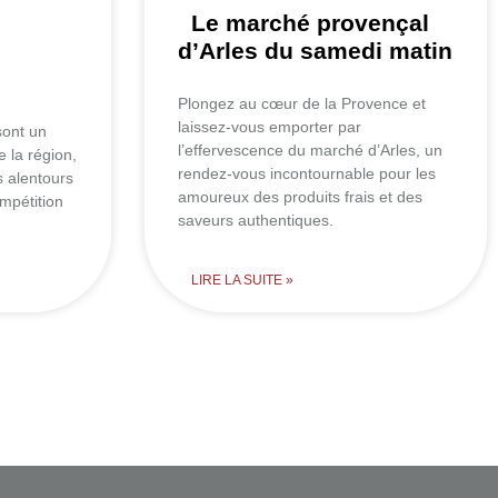
Le marché provençal
d’Arles du samedi matin
Plongez au cœur de la Provence et
laissez-vous emporter par
sont un
l’effervescence du marché d’Arles, un
 la région,
rendez-vous incontournable pour les
s alentours
amoureux des produits frais et des
ompétition
saveurs authentiques.
LIRE LA SUITE »