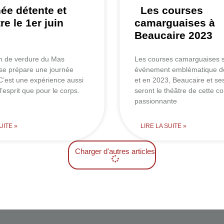
ée détente et
Les courses
re le 1er juin
camarguaises à
Beaucaire 2023
in de verdure du Mas
Les courses camarguaises 
 se prépare une journée
événement emblématique de
 C’est une expérience aussi
et en 2023, Beaucaire et se
l’esprit que pour le corps.
seront le théâtre de cette c
passionnante
UITE »
LIRE LA SUITE »
Charger d'autres articles