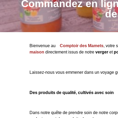
Commandez en ligne 
de
Bienvenue au
Comptoir des Mamets
, votre
maison
directement issus de notre
verger
et
p
Laissez-nous vous emmener dans un voyage gus
Des produits de qualité, cultivés avec soin
Dans notre quête de prendre soin de notre cor